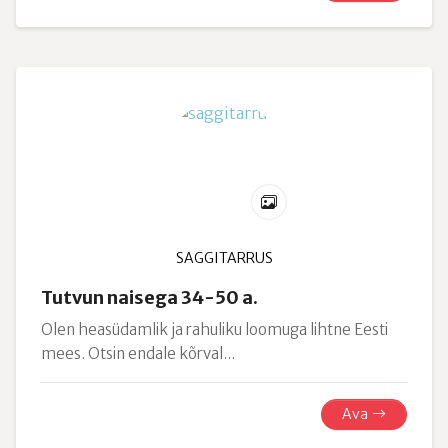
SAGGITARRUS
Tutvun naisega 34-50 a.
Olen heasüdamlik ja rahuliku loomuga lihtne Eesti
mees. Otsin endale kõrval...
Ava