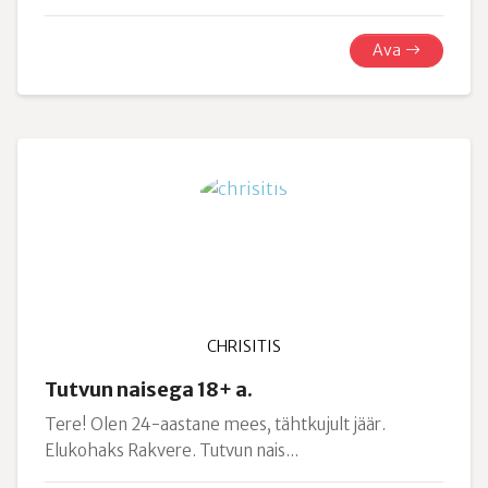
Ava
CHRISITIS
Tutvun naisega 18+ a.
Tere! Olen 24-aastane mees, tähtkujult jäär.
Elukohaks Rakvere. Tutvun nais...