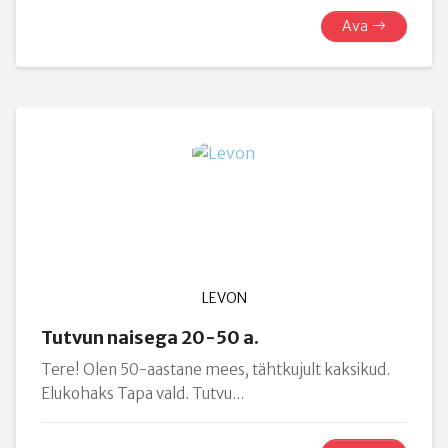
Ava
LEVON
Tutvun naisega 20-50 a.
Tere! Olen 50-aastane mees, tähtkujult kaksikud.
Elukohaks Tapa vald. Tutvu...