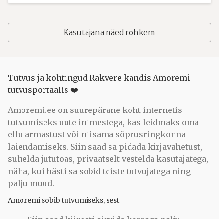
Kasutajana näed rohkem
Tutvus ja kohtingud Rakvere kandis Amoremi
tutvusportaalis ❤️
Amoremi.ee on suurepärane koht internetis
tutvumiseks uute inimestega, kas leidmaks oma
ellu armastust või niisama sõprusringkonna
laiendamiseks. Siin saad sa pidada kirjavahetust,
suhelda jututoas, privaatselt vestelda kasutajatega,
näha, kui hästi sa sobid teiste tutvujatega ning
palju muud.
Amoremi sobib tutvumiseks, sest