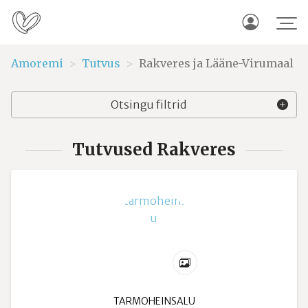
Amoremi
Tutvus
Rakveres ja Lääne-Virumaal
Otsingu filtrid
Tutvused Rakveres
TARMOHEINSALU