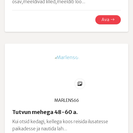
osav,meeldivad lilled,meeldib loo...
Ava
MARLENS66
Tutvun mehega 48-60 a.
Kui otsid kedagi, kellega koos reisida ilusatesse
paikadesse ja nautida lah...