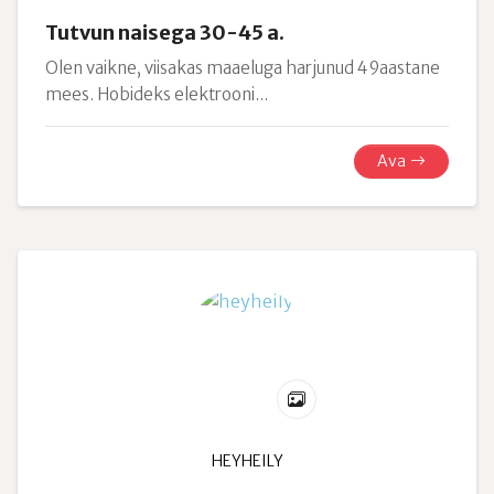
Tutvun naisega 30-45 a.
Olen vaikne, viisakas maaeluga harjunud 49aastane
mees. Hobideks elektrooni...
Ava
HEYHEILY