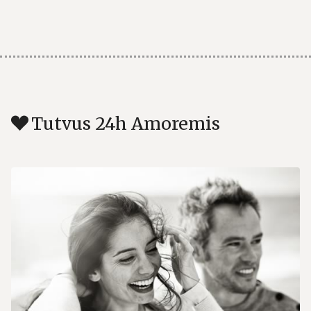
Tutvus 24h Amoremis