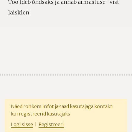
Töö tdeb õndsaks ja annab armastuse- vist
laisklen
Näed rohkem infot ja saad kasutajaga kontakti
kui registreerid kasutajaks
Logi sisse
|
Registreeri