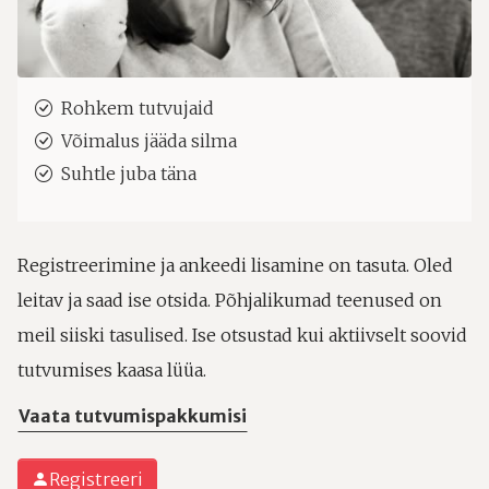
Rohkem tutvujaid
Võimalus jääda silma
Suhtle juba täna
Registreerimine ja ankeedi lisamine on tasuta. Oled
leitav ja saad ise otsida. Põhjalikumad teenused on
meil siiski tasulised. Ise otsustad kui aktiivselt soovid
tutvumises kaasa lüüa.
Vaata tutvumispakkumisi
Registreeri