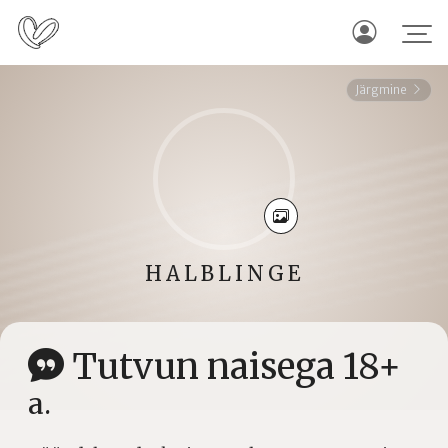
Järgmine
HALBLINGE
Tutvun naisega 18+
a.